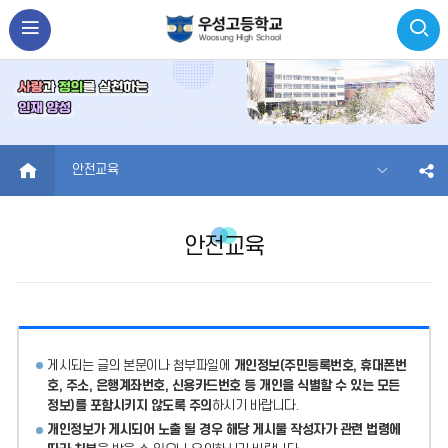
HOME
안전교육
안전교육
게시되는 글의 본문이나 첨부파일에
개인정보(주민등록번호, 휴대폰번
호, 주소, 은행계좌번호, 신용카드번호 등 개인을 식별할 수 있는 모든
정보)를 포함시키지 않도록 주의
하시기 바랍니다.
개인정보가 게시되어 노출 될 경우 해당 게시물 작성자가 관련 법령에