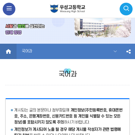
HOME
국어과
국어과
게시되는 글의 본문이나 첨부파일에
개인정보(주민등록번호, 휴대폰번
호, 주소, 은행계좌번호, 신용카드번호 등 개인을 식별할 수 있는 모든
정보)를 포함시키지 않도록 주의
하시기 바랍니다.
개인정보가 게시되어 노출 될 경우 해당 게시물 작성자가 관련 법령에