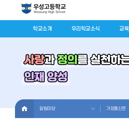
학교소개
우리학교소식
교육
HOME
알림마당
가정통신문