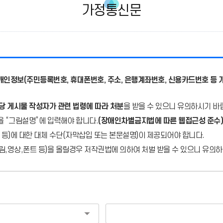
가정통신문
개인정보(주민등록번호, 휴대폰번호, 주소, 은행계좌번호, 신용카드번호 등 
당 게시물 작성자가 관련 법령에 따라 처분
을 받을 수 있으니 유의하시기 바
을 “그림설명”에 입력해야 합니다.
(장애인차별금지법에 따른 웹접근성 준수)
 등)에 대한 대체 수단(자막삽입 또는 본문설명)이 제공되어야 합니다.
,영상,폰트 등)을 올릴경우 저작권법에 의하여 처벌 받을 수 있으니 유의하