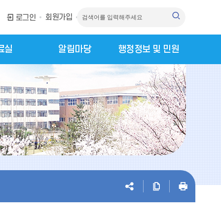
회원가입
로그인
료실
알림마당
행정정보 및 민원