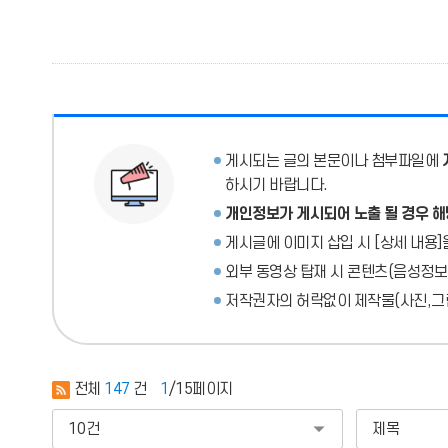
게시되는 글의 본문이나 첨부파일에
하시기 바랍니다.
개인정보가 게시되어 노출 될 경우 해
게시글에 이미지 삽입 시 [상세 내용]
외부 동영상 탑재 시 콘텐츠(음성정보
저작권자의 허락없이 제작물(사진,그림
전체
147
건
1
/15페이지