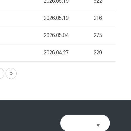
2026.05.19
322
2026.05.19
216
2026.05.04
275
2026.04.27
229
Select Language
▼