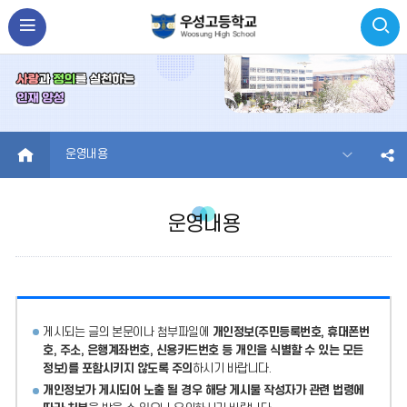
HOME
운영내용
운영내용
게시되는 글의 본문이나 첨부파일에
개인정보(주민등록번호, 휴대폰번
호, 주소, 은행계좌번호, 신용카드번호 등 개인을 식별할 수 있는 모든
정보)를 포함시키지 않도록 주의
하시기 바랍니다.
개인정보가 게시되어 노출 될 경우 해당 게시물 작성자가 관련 법령에