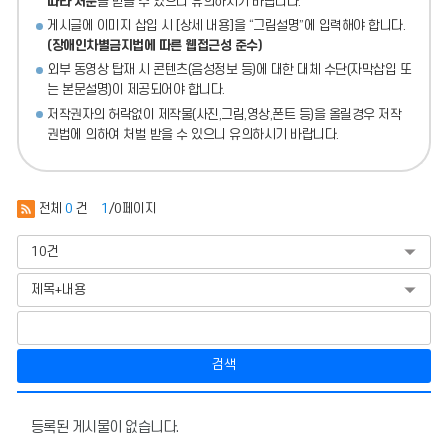
따라 처분
을 받을 수 있으니 유의하시기 바랍니다.
게시글에 이미지 삽입 시 [상세 내용]을 “그림설명”에 입력해야 합니다.
(장애인차별금지법에 따른 웹접근성 준수)
외부 동영상 탑재 시 콘텐츠(음성정보 등)에 대한 대체 수단(자막삽입 또
는 본문설명)이 제공되어야 합니다.
저작권자의 허락없이 제작물(사진,그림,영상,폰트 등)을 올릴경우 저작
권법에 의하여 처벌 받을 수 있으니 유의하시기 바랍니다.
전체
0
건
1
/0페이지
검색
운
영
등록된 게시물이 없습니다.
내