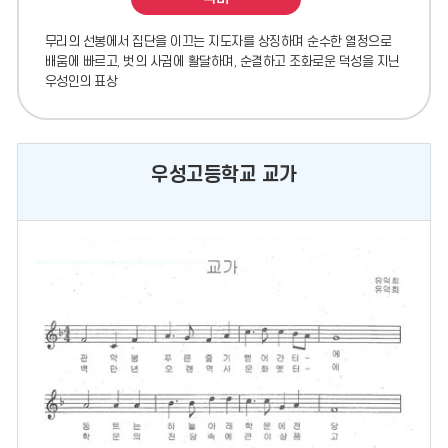
무리의 선봉에서 집단을 이끄는 지도자를 상징하며 순수한 열정으로
배움에 빠르고, 벗의 사귐에 활달하며, 순결하고 조화로운 덕성을 지닌
우성인의 표상
우성고등학교 교가