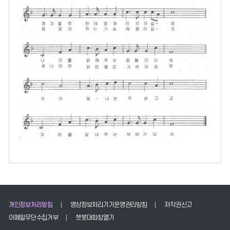
개인정보처리방침
영상정보처리기기운영관리방침
저작권신고
이메일무단수집거부
쳇봇대화창열기